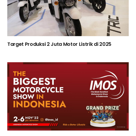
Target Produksi 2 Juta Motor Listrik di 2025