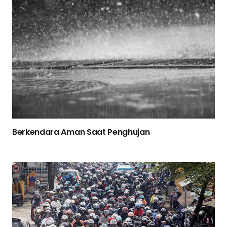
Berkendara Aman Saat Penghujan