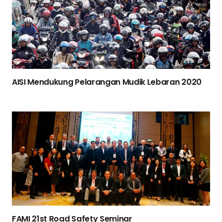
AISI Mendukung Pelarangan Mudik Lebaran 2020
FAMI 21st Road Safety Seminar