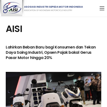
ASOSIASI INDUSTRI SEPEDA MOTOR INDONESIA
ASSOCIATION OF INDONESIAN MOTORCYCLE INDUSTRY
AISI
Lahirkan Beban Baru bagi Konsumen dan Tekan
Daya Saing Industri, Opsen Pajak bakal Gerus
Pasar Motor hingga 20%