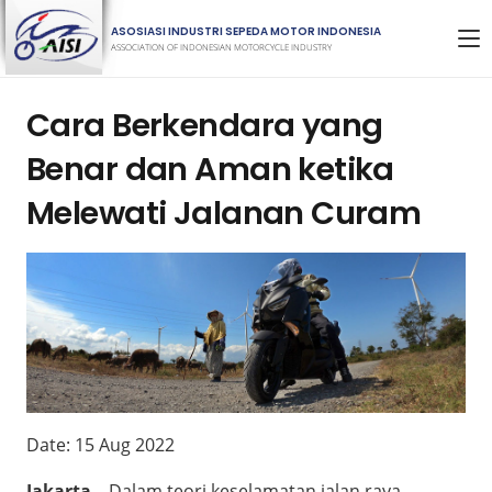
ASOSIASI INDUSTRI SEPEDA MOTOR INDONESIA
ASSOCIATION OF INDONESIAN MOTORCYCLE INDUSTRY
Cara Berkendara yang
Benar dan Aman ketika
Melewati Jalanan Curam
Date:
15 Aug 2022
Jakarta
– Dalam teori keselamatan jalan raya