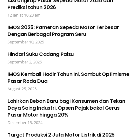
AISI Ungkap Pasar Sepeda Motor 2025 dan
Prediksi tahun 2026
12 Jan at 10:23 am
IMOS 2025: Pameran Sepeda Motor Terbesar
Dengan Berbagai Program Seru
September 10, 2025
Hindari Suku Cadang Palsu
September 2, 2025
IMOS Kembali Hadir Tahun Ini, Sambut Optimisme
Pasar Roda Dua
August 25, 2025
Lahirkan Beban Baru bagi Konsumen dan Tekan
Daya Saing Industri, Opsen Pajak bakal Gerus
Pasar Motor hingga 20%
December 13, 2024
Target Produksi 2 Juta Motor Listrik di 2025