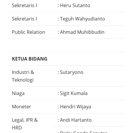
Sekretaris I
: Heru Sutanto
Sekretaris I
: Teguh Wahyudianto
Public Relation
: Ahmad Muhibbudin
KETUA BIDANG
Industri &
: Sutaryono
Teknologi
Niaga
: Sigit Kumala
Moneter
: Hendri Wijaya
Legal, IPR &
: Andi Hartanto
HRD