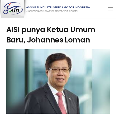
ASOSIASI INDUSTRI SEPEDA MOTOR INDONESIA
ASSOCIATION OF INDONESIAN MOTORCYCLE INDUSTRY
AISI punya Ketua Umum
Baru, Johannes Loman