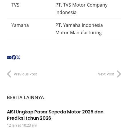
TVS
PT. TVS Motor Company
Indonesia
Yamaha
PT. Yamaha Indonesia
Motor Manufacturing
Previous Post
Next Post
BERITA LAINNYA
AISI Ungkap Pasar Sepeda Motor 2025 dan
Prediksi tahun 2026
12 Jan at 10:23 am