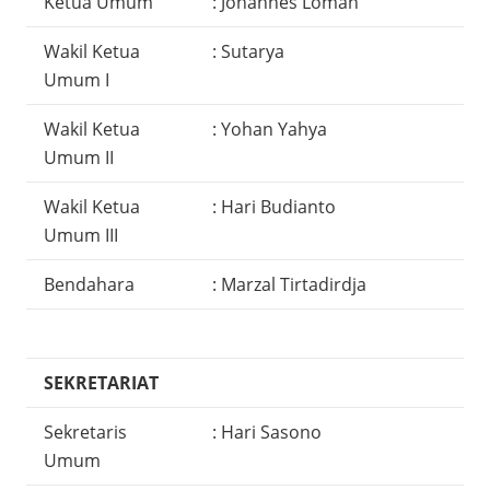
Ketua Umum
: Johannes Loman
Wakil Ketua
: Sutarya
Umum I
Wakil Ketua
: Yohan Yahya
Umum II
Wakil Ketua
: Hari Budianto
Umum III
Bendahara
: Marzal Tirtadirdja
SEKRETARIAT
Sekretaris
: Hari Sasono
Umum